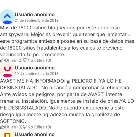
Usuario anónimo
21 de septiembre de 2013
Mas de 16000 sitios bloqueados por este poderoso
antispyware. Mejor es prevenir que tener que lamentar...
este programita antiespia posee en su base de datos mas
de 16000 sitios fraudulentos a los cuales te previene
vacunando tu pc. excelente.
Útiles (0)
No útiles (0)
Usuario anónimo
19 de septiembre de 2013
AVAST ME HA INFORMADO: ¡¡¡ PELIGRO !!! YA LO HE
DESINSTALADO.. No alcancé a comprobar su eficiencia.
Ante avisos de peligros, por parte de AVAST, intenté
frenar su instalación. Igualmente se instaló de prisa.YA LO
HE DESINSTALADO. No he querido exponerme a este
riesgo.Igualmente agradezco mucho la gentileza de
SOFTONIC.
Útiles (0)
No útiles (0)
Usuario anónimo