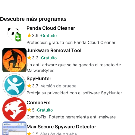
Descubre más programas
Panda Cloud Cleaner
3.9
Gratuito
Protección gratuita con Panda Cloud Cleaner
Junkware Removal Tool
3.3
Gratuito
Un anti-adware que se ha ganado el respeto de
MalwareBytes
SpyHunter
3.7
Versión de prueba
Proteja su privacidad con el software SpyHunter
ComboFix
5
Gratuito
ComboFix: Potente herramienta anti-malware
Max Secure Spyware Detector
3.5
Versión de prueba