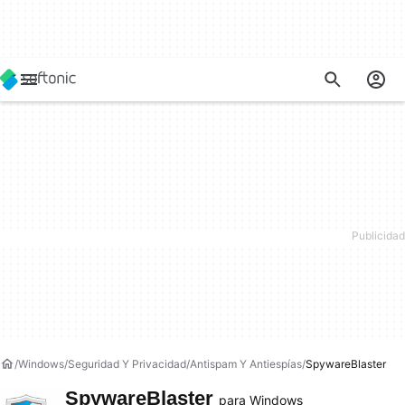
Windows
Seguridad Y Privacidad
Antispam Y Antiespías
SpywareBlaster
SpywareBlaster
para Windows