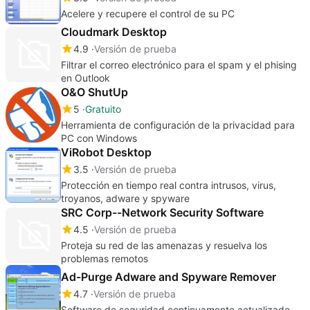
Acelere y recupere el control de su PC
Cloudmark Desktop
4.9
Versión de prueba
Filtrar el correo electrónico para el spam y el phising
en Outlook
O&O ShutUp
5
Gratuito
Herramienta de configuración de la privacidad para
PC con Windows
ViRobot Desktop
3.5
Versión de prueba
Protección en tiempo real contra intrusos, virus,
troyanos, adware y spyware
SRC Corp--Network Security Software
4.5
Versión de prueba
Proteja su red de las amenazas y resuelva los
problemas remotos
Ad-Purge Adware and Spyware Remover
4.7
Versión de prueba
Software de seguridad continuamente actualizado