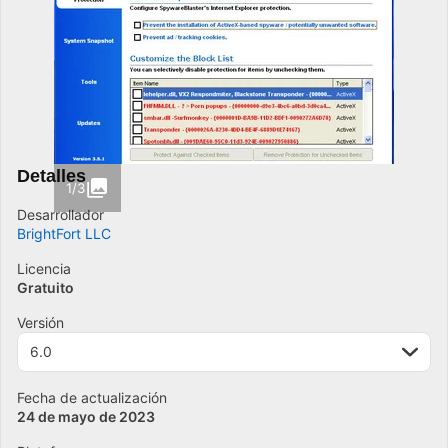
Detalles
1/3
Desarrollador
BrightFort LLC
Licencia
Gratuito
Versión
6.0
Fecha de actualización
24 de mayo de 2023