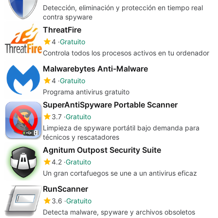
Detección, eliminación y protección en tiempo real
contra spyware
ThreatFire
4
Gratuito
Controla todos los procesos activos en tu ordenador
Malwarebytes Anti-Malware
4
Gratuito
Programa antivirus gratuito
SuperAntiSpyware Portable Scanner
3.7
Gratuito
Limpieza de spyware portátil bajo demanda para
técnicos y rescatadores
Agnitum Outpost Security Suite
4.2
Gratuito
Un gran cortafuegos se une a un antivirus eficaz
RunScanner
3.6
Gratuito
Detecta malware, spyware y archivos obsoletos