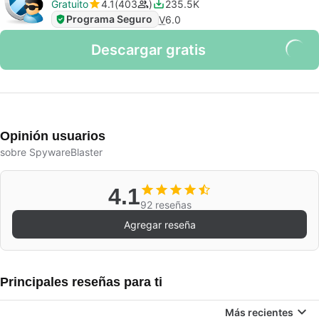
Gratuito
4.1
403
235.5K
Programa Seguro
V
6.0
Descargar gratis
Opinión usuarios
sobre SpywareBlaster
4.1
92 reseñas
Agregar reseña
Principales reseñas para ti
Más recientes